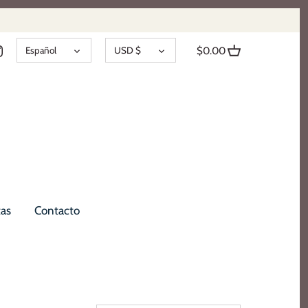
IDIOMA
DIVISA
Español
USD $
$0.00
as
Contacto