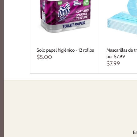
Solo papel higiénico - 12 rollos
Mascarillas de t
$5.00
por $7,99
$7.99
Es